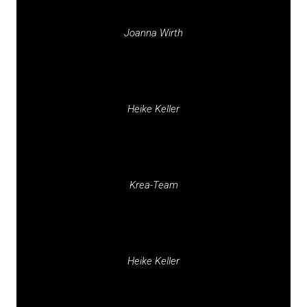
Joanna Wirth
Heike Keller
Krea-Team
Heike Keller