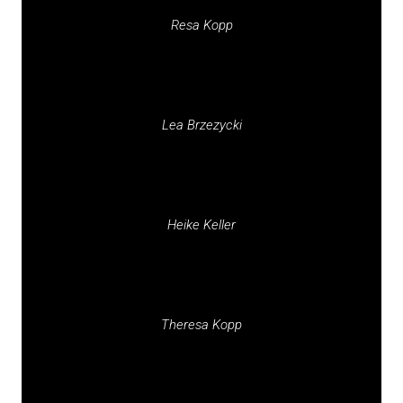
Resa Kopp
Lea Brzezycki
Heike Keller
Theresa Kopp