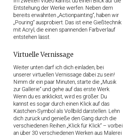
Im zweiten Video kannst du einen Blick auf die
Entstehung der Werke werfen. Neben dem
bereits erwähnten „Actionpainting“, haben wir
„Pouring“ ausprobiert. Das ist eine Gießtechnik
mit Acryl, die einen spannenden Farbverlauf
entstehen lässt.
Virtuelle Vernissage
Weiter unten darf ich dich einladen, bei
unserer virtuellen Vernissage dabei zu sein!
Nimm dir ein paar Minuten, starte die „Musik
zur Gallerie“ und gehe auf das erste Werk.
Wenn du es anklickst, wird es größer. Du
kannst es sogar durch einen Klick auf das
Kästchen-Symbol als Vollbild darstellen. Lehn
dich zurück und genieße den Gang durch die
verschiedenen Reihen „Klick für Klick“ – vorbei
an über 30 verschiedenen Werken aus Malerei