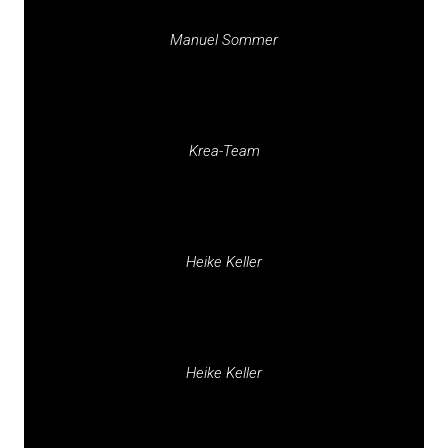
Manuel Sommer
Krea-Team
Heike Keller
Heike Keller