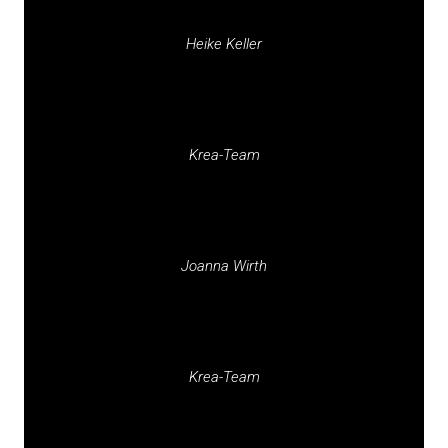
Heike Keller
Krea-Team
Joanna Wirth
Krea-Team