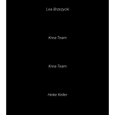
Lea Brzezycki
Krea-Team
Krea-Team
Heike Keller