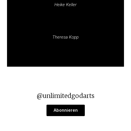
Heike Keller
Theresa Kopp
@unlimitedgodarts
Abonnieren