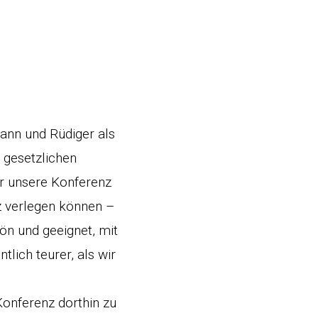
ann und Rüdiger als
 gesetzlichen
r unsere Konferenz
nz verlegen können –
ön und geeignet, mit
lich teurer, als wir
onferenz dorthin zu