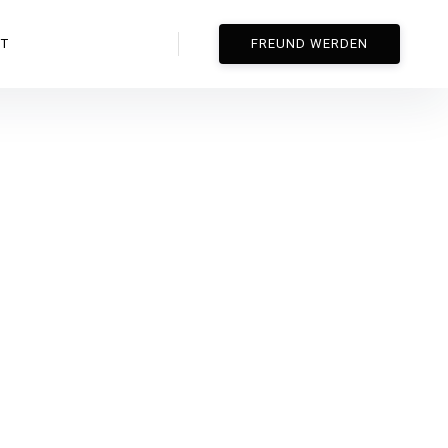
Suche
T
FREUND WERDEN