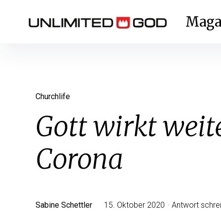
Inhalte
überspringen
Maga
Churchlife
Gott wirkt weit
Corona
Sabine Schettler
15. Oktober 2020
Antwort schre