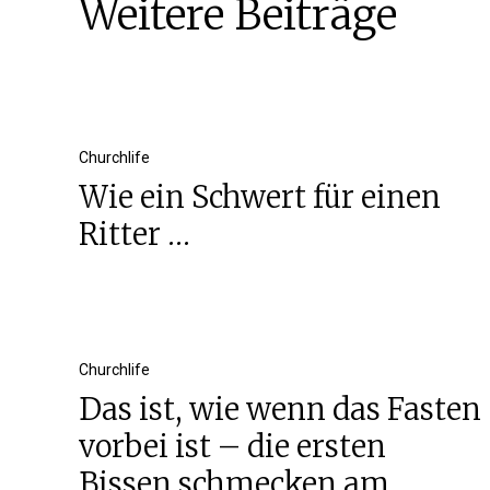
Weitere Beiträge
Churchlife
Wie ein Schwert für einen
Ritter …
Churchlife
Das ist, wie wenn das Fasten
vorbei ist – die ersten
Bissen schmecken am