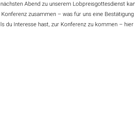
 nächsten Abend zu unserem Lobpreisgottesdienst kam
e Konferenz zusammen – was für uns eine Bestätigung 
alls du Interesse hast, zur Konferenz zu kommen – hie