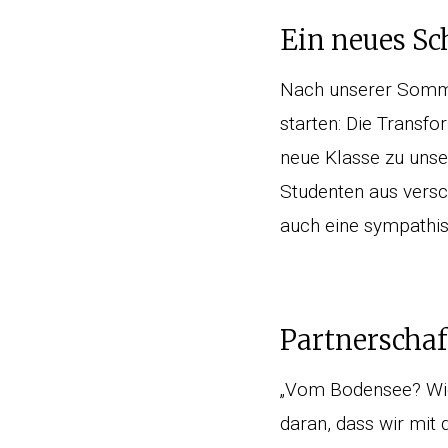
Ein neues Sc
Nach unserer Sommer
starten: Die Transf
neue Klasse zu uns
Studenten aus versc
auch eine sympathi
Partnerscha
„Vom Bodensee? Wie 
daran, dass wir mit