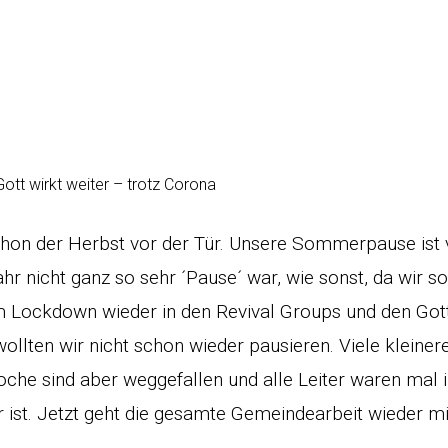
Gott wirkt weiter – trotz Corona
schon der Herbst vor der Tür. Unsere Sommerpause ist
hr nicht ganz so sehr ´Pause´ war, wie sonst, da wir s
 Lockdown wieder in den Revival Groups und den Gott
ollten wir nicht schon wieder pausieren. Viele kleine
oche sind aber weggefallen und alle Leiter waren mal
 ist. Jetzt geht die gesamte Gemeindearbeit wieder mit 