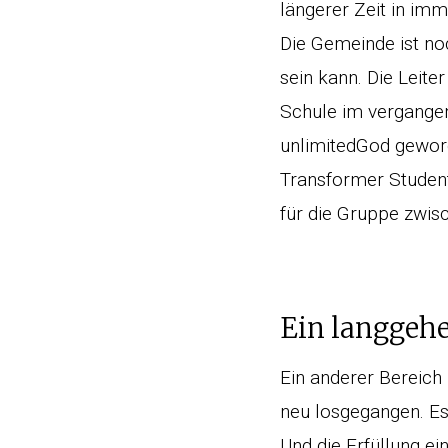
längerer Zeit in im
Die Gemeinde ist no
sein kann. Die Leit
Schule im vergangen
unlimitedGod geword
Transformer Studen
für die Gruppe zwis
Ein langgehe
Ein anderer Bereich
neu losgegangen. Es
Und die Erfüllung e