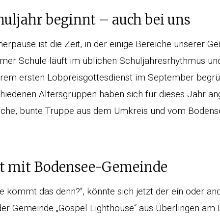
huljahr beginnt – auch bei uns
pause ist die Zeit, in der einige Bereiche unserer G
ormer Schule läuft im üblichen Schuljahresrhythmus un
erem ersten Lobpreisgottesdienst im September begr
hiedenen Altersgruppen haben sich für dieses Jahr a
sche, bunte Truppe aus dem Umkreis und vom Bodens
ft mit Bodensee-Gemeinde
kommt das denn?“, könnte sich jetzt der ein oder ande
 der Gemeinde „Gospel Lighthouse“ aus Überlingen am