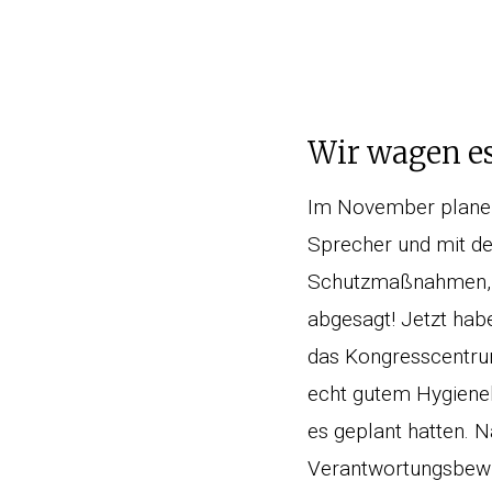
Wir wagen e
Im November planen
Sprecher und mit de
Schutzmaßnahmen, h
abgesagt! Jetzt hab
das Kongresscentrum
echt gutem Hygieneko
es geplant hatten. 
Verantwortungsbewus