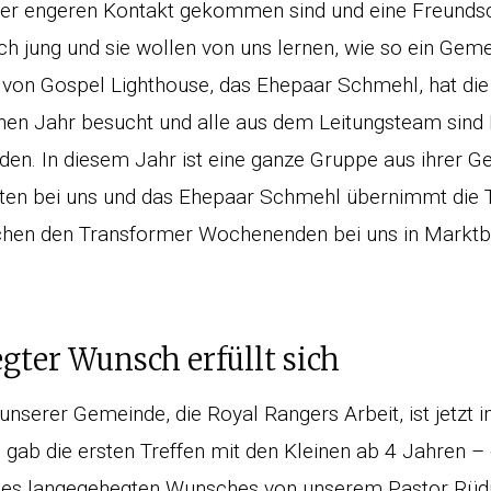
mer engeren Kontakt gekommen sind und eine Freundsch
ch jung und sie wollen von uns lernen, wie so ein Gem
er von Gospel Lighthouse, das Ehepaar Schmehl, hat di
en Jahr besucht und alle aus dem Leitungsteam sind 
en. In diesem Jahr ist eine ganze Gruppe aus ihrer G
ten bei uns und das Ehepaar Schmehl übernimmt die 
chen den Transformer Wochenenden bei uns in Marktb
gter Wunsch erfüllt sich
 unserer Gemeinde, die Royal Rangers Arbeit, ist jetz
 gab die ersten Treffen mit den Kleinen ab 4 Jahren –
ines langegehegten Wunsches von unserem Pastor Rüd