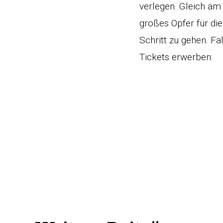
verlegen. Gleich am
großes Opfer für di
Schritt zu gehen. F
Tickets erwerben: