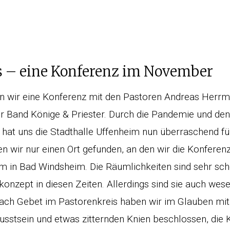
s – eine Konferenz im November
 wir eine Konferenz mit den Pastoren Andreas Herrm
r Band Könige & Priester. Durch die Pandemie und den
at uns die Stadthalle Uffenheim nun überraschend fü
en wir nur einen Ort gefunden, an den wir die Konfere
 in Bad Windsheim. Die Räumlichkeiten sind sehr sch
nzept in diesen Zeiten. Allerdings sind sie auch wesent
Nach Gebet im Pastorenkreis haben wir im Glauben mit
stsein und etwas zitternden Knien beschlossen, die K