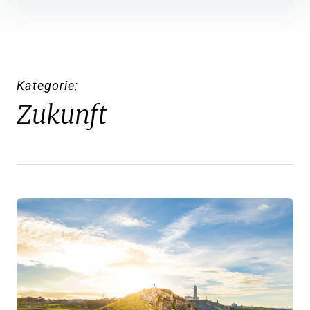
Inhalte
überspringen
Kategorie
Zukunft