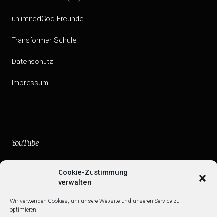
unlimitedGod Freunde
Transformer Schule
Datenschutz
Impressum
YouTube
facebook
Cookie-Zustimmung
verwalten
Instagram
Wir verwenden Cookies, um unsere Website und unseren Service zu
Web
optimieren.