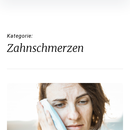
Inhalte
überspringen
Kategorie
Zahnschmerzen