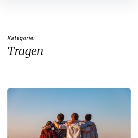
Inhalte
überspringen
Kategorie
Tragen