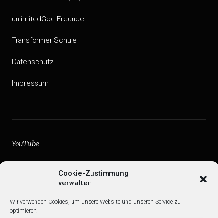
unlimitedGod Freunde
Transformer Schule
Datenschutz
Impressum
YouTube
facebook
Cookie-Zustimmung
verwalten
Instagram
Wir verwenden Cookies, um unsere Website und unseren Service zu
Web
optimieren.