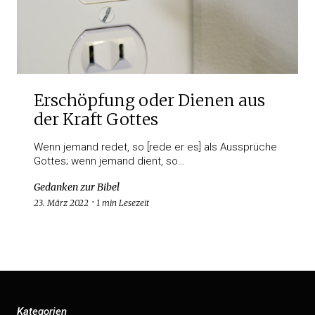
Erschöpfung oder Dienen aus
der Kraft Gottes
Wenn jemand redet, so [rede er es] als Aussprüche
Gottes; wenn jemand dient, so…
Gedanken zur Bibel
23. März 2022
1 min Lesezeit
Kategorien