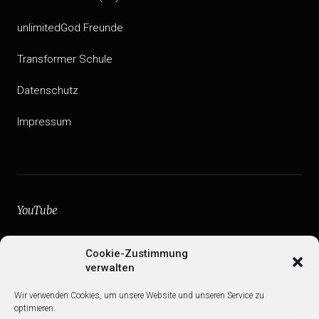
unlimitedGod Freunde
Transformer Schule
Datenschutz
Impressum
YouTube
facebook
Cookie-Zustimmung
verwalten
Instagram
Wir verwenden Cookies, um unsere Website und unseren Service zu
Web
optimieren.