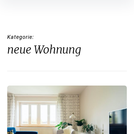
Inhalte
überspringen
Kategorie
neue Wohnung