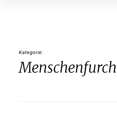
Inhalte
überspringen
Kategorie
Menschenfurch