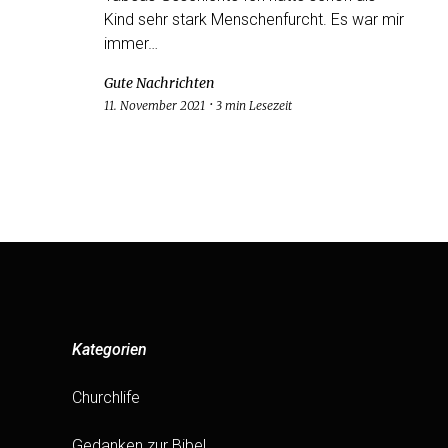
Kind sehr stark Menschenfurcht. Es war mir
immer…
Gute Nachrichten
11. November 2021
3 min Lesezeit
Kategorien
Churchlife
Gedanken zur Bibel