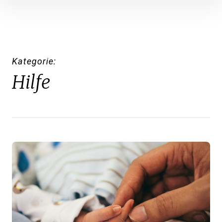
Inhalte
überspringen
Kategorie
Hilfe