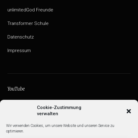
unlimitedGod Freunde
Transformer Schule
Datenschutz
Impressum
YouTube
facebook
Cookie-Zustimmung
verwalten
Instagram
Wir verwenden Cookies, um unsere Website und unseren Service zu
Web
optimieren.