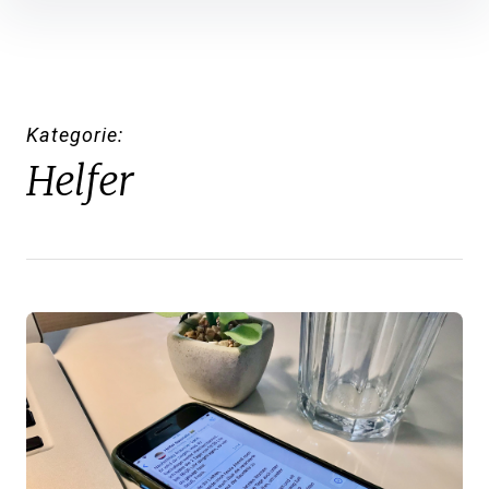
Inhalte
überspringen
Kategorie
Helfer