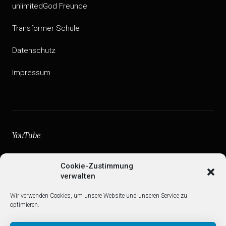
unlimitedGod Freunde
Transformer Schule
Datenschutz
Impressum
YouTube
facebook
Cookie-Zustimmung
verwalten
Instagram
Wir verwenden Cookies, um unsere Website und unseren Service zu
Web
optimieren.