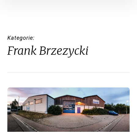
Inhalte
überspringen
Kategorie
Frank Brzezycki