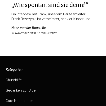
„Wie spontan sind sie denn?“
Ein Interview mit Frank, unserem Bauteamleiter
Frank Brzezycki ist verheiratet, hat vier Kinder und…
News von der Baustelle
10. November 2020
2 min Lesezeit
Kategorien
Churchlife
Gedanken zur Bibel
Gute Nachrichten