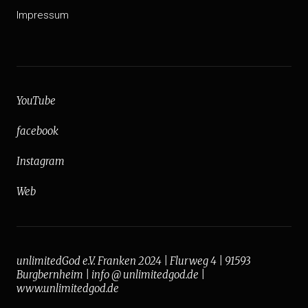
Impressum
YouTube
facebook
Instagram
Web
unlimitedGod e.V. Franken 2024 | Flurweg 4 | 91593
Burgbernheim | info @ unlimitedgod.de |
www.unlimitedgod.de