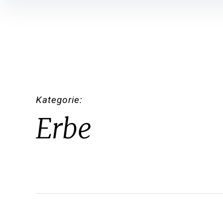
Inhalte
überspringen
Kategorie
Erbe