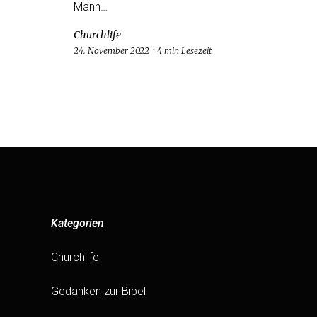
Mann…
Churchlife
24. November 2022
4 min Lesezeit
Kategorien
Churchlife
Gedanken zur Bibel