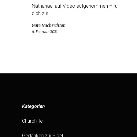
Nathanael auf Video aufgenommen – für
dich zur…
Gute Nachrichten
6. Februar 2021
Kategorien
Churchlife
Gedanken zur Bibel