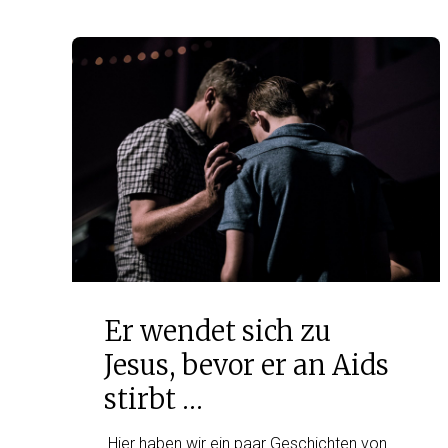
Er wendet sich zu
Jesus, bevor er an Aids
stirbt …
Hier haben wir ein paar Geschichten von