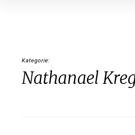
Inhalte
überspringen
Kategorie
Nathanael Kreg