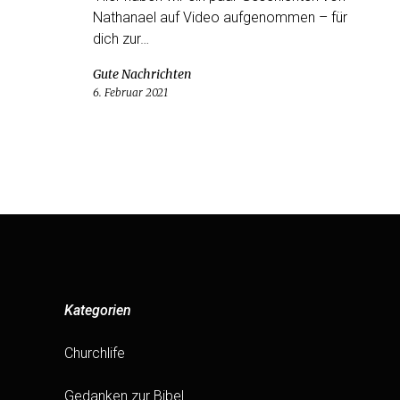
Nathanael auf Video aufgenommen – für
dich zur…
Gute Nachrichten
6. Februar 2021
Kategorien
Churchlife
Gedanken zur Bibel