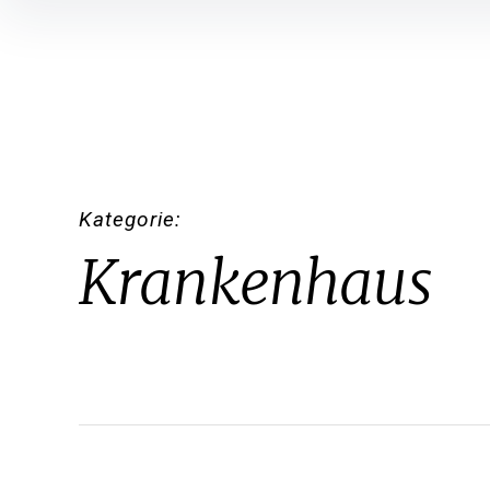
Inhalte
überspringen
Kategorie
Krankenhaus