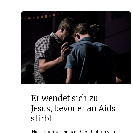
Er wendet sich zu
Jesus, bevor er an Aids
stirbt …
Hier haben wir ein paar Geschichten von