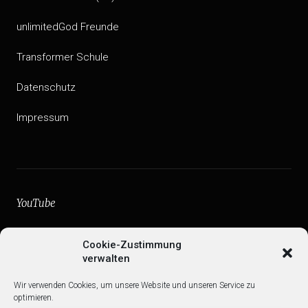
unlimitedGod Freunde
Transformer Schule
Datenschutz
Impressum
YouTube
facebook
Cookie-Zustimmung
verwalten
Instagram
Wir verwenden Cookies, um unsere Website und unseren Service zu
Web
optimieren.