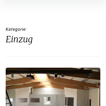
Inhalte
überspringen
Kategorie
Einzug